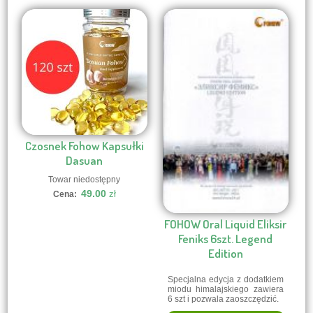
Czosnek Fohow Kapsułki
Dasuan
Towar niedostępny
49.00
zł
Cena:
FOHOW Oral Liquid Eliksir
Feniks 6szt. Legend
Edition
Specjalna edycja z dodatkiem
miodu himalajskiego zawiera
6 szt i pozwala zaoszczędzić.