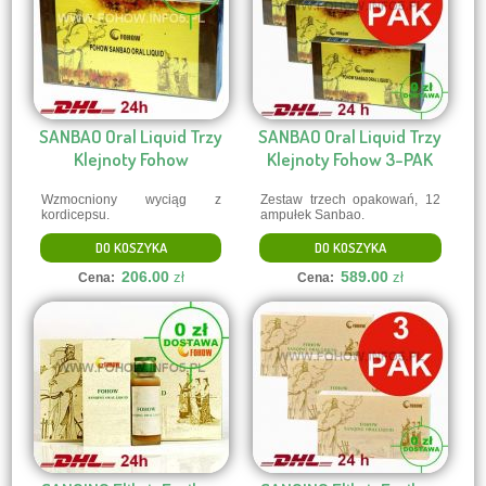
SANBAO Oral Liquid Trzy
SANBAO Oral Liquid Trzy
Klejnoty Fohow
Klejnoty Fohow 3-PAK
Wzmocniony wyciąg z
Zestaw trzech opakowań, 12
kordicepsu.
ampułek Sanbao.
DO KOSZYKA
DO KOSZYKA
206.00
589.00
zł
zł
Cena:
Cena: