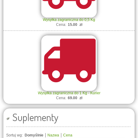
Wysyłka zagraniczna do 0,5 Kg
Cena:
15.00
zł
Wysyłka zagraniczna do 1 Kg - Kurier
Cena:
69.00
zł
Suplementy
Sortuj wg:
Domyślnie
Nazwa
Cena