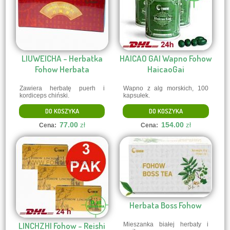
LIUWEICHA - Herbatka
HAICAO GAI Wapno Fohow
Fohow Herbata
HaicaoGai
Zawiera herbatę puerh i
Wapno z alg morskich, 100
kordiceps chiński.
kapsułek.
DO KOSZYKA
DO KOSZYKA
77.00
154.00
zł
zł
Cena:
Cena:
Herbata Boss Fohow
LINCHZHI Fohow - Reishi
Mieszanka białej herbaty i