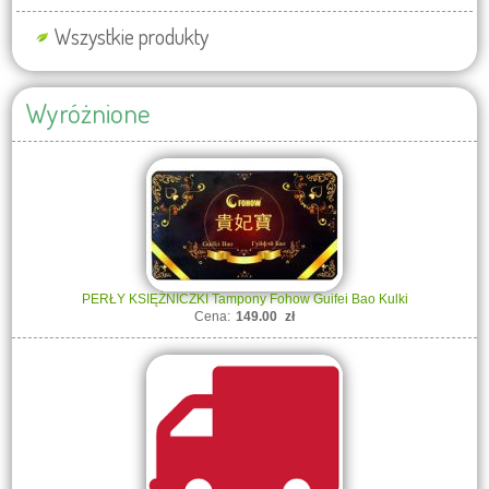
Wszystkie produkty
Wyróżnione
PERŁY KSIĘŻNICZKI Tampony Fohow Guifei Bao Kulki
Cena:
149.00
zł