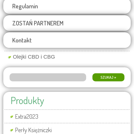
Regulamin
ZOSTAŃ PARTNEREM
Kontakt
Olejki CBD i CBG
szukaj
Wyszukiwarka
Produkty
Extra2023
Perły Księżniczki