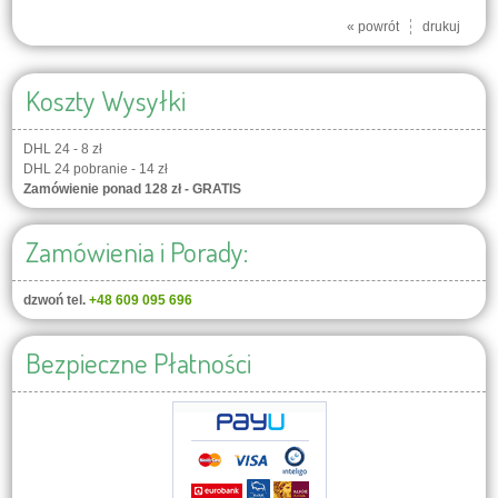
« powrót
drukuj
Koszty Wysyłki
DHL 24 - 8 zł
DHL 24 pobranie - 14 zł
Zamówienie ponad 128 zł - GRATIS
Zamówienia i Porady:
dzwoń tel.
+48 609 095 696
Bezpieczne Płatności